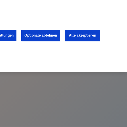
Kontakt
Presse
Karriere
ellungen
Optionale ablehnen
Alle akzeptieren