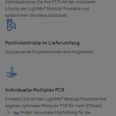
Individualisieren Sie ihre PCR mit der modularen
Lösung der LightMix® Modular Produkte und
kombinieren Sie diese individuell.
Links zu Websites Dritter werden im Sinne des
Servicegedankens angeboten. Der Herausgeber äußert
keine Meinung über den Inhalt von Websites Dritter und
lehnt ausdrücklich jegliche Verantwortung für
Drittinformationen und deren Verwendung ab.
Die passende Positivkontrolle wird mitgeliefert.
Erstellen Sie mit den LightMix® Modular Produkte Ihre
eigenen optimalen Multiplex PCR für mehr Effizienz.
finden Sie unsere Empfehlung für die