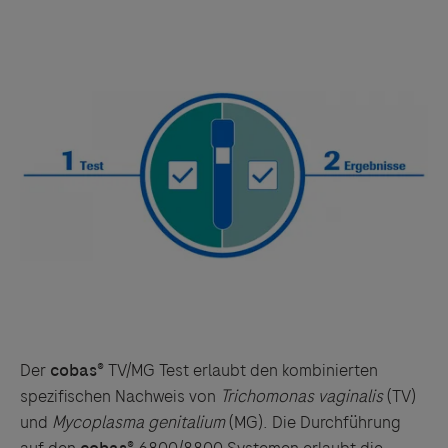
Der
cobas®
TV/MG Test erlaubt den kombinierten
spezifischen Nachweis von
Trichomonas vaginalis
(TV)
und
Mycoplasma genitalium
(MG). Die Durchführung