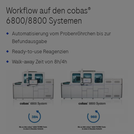
Automatisierung vom Probenröhrchen bis zur
Befundausgabe
Ready-to-use Reagenzien
Walk-away Zeit von 8h/4h
Links zu Websites Dritter werden im Sinne des
Servicegedankens angeboten. Der Herausgeber äußert
keine Meinung über den Inhalt von Websites Dritter und