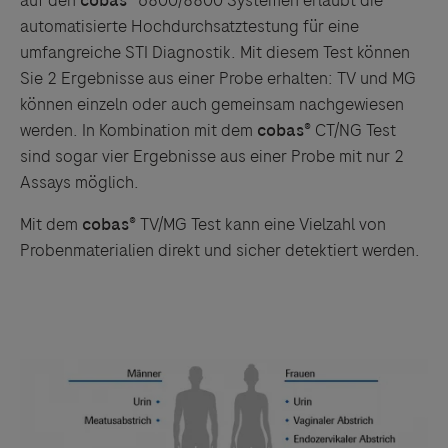
auf den
cobas®
6800/8800 Systemen erlaubt die
automatisierte Hochdurchsatztestung für eine
umfangreiche STI Diagnostik. Mit diesem Test können
Sie 2 Ergebnisse aus einer Probe erhalten: TV und MG
können einzeln oder auch gemeinsam nachgewiesen
werden. In Kombination mit dem
cobas®
CT/NG Test
sind sogar vier Ergebnisse aus einer Probe mit nur 2
Assays möglich.
Mit dem
cobas®
TV/MG Test kann eine Vielzahl von
Probenmaterialien direkt und sicher detektiert werden.