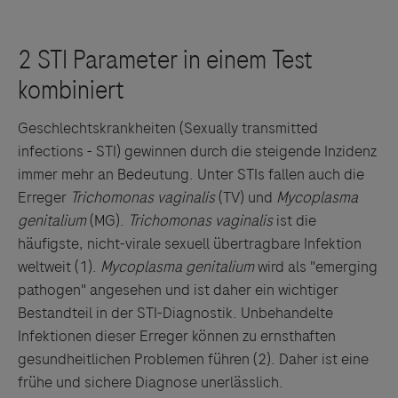
Geschlechtskrankheiten (Sexually transmitted
infections - STI) gewinnen durch die steigende Inzidenz
immer mehr an Bedeutung. Unter STIs fallen auch die
Erreger
Trichomonas vaginalis
(TV) und
Mycoplasma
genitalium
(MG).
Trichomonas vaginalis
ist die
häufigste, nicht-virale sexuell übertragbare Infektion
weltweit (
1)
.
Mycoplasma genitalium
wird als "emerging
pathogen" angesehen und ist daher ein wichtiger
Bestandteil in der STI-Diagnostik. Unbehandelte
Infektionen dieser Erreger können zu ernsthaften
gesundheitlichen Problemen führen (2). Daher ist eine
frühe und sichere Diagnose unerlässlich.