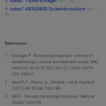
Referenzen
Kissinger P. Trichomonas vaginalis: a review of
epidemiologic, clinical and treatment issues. BMC
Infect Dis.2015,15:307. doi:10.1186/s12879-
015-1055-0
Nenoff, P., Manos, A., Ehrhard, I. et al. Hautarzt
(2017) 68: 50-58; 136-148.
WHO - Sexually transmitted infections. Website
(Stand 12/2018)