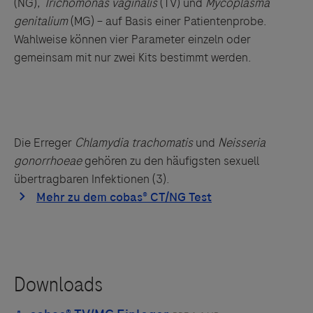
(NG),
Trichomonas vaginalis
(TV) und
Mycoplasma
genitalium
(MG) – auf Basis einer Patientenprobe.
Wahlweise können vier Parameter einzeln oder
gemeinsam mit nur zwei Kits bestimmt werden.
Die Erreger
Chlamydia trachomatis
und
Neisseria
gonorrhoeae
gehören zu den häufigsten sexuell
übertragbaren Infektionen (
3)
.