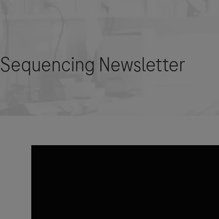
Roche Stories
Blog Zukunftslabor
Klinische Studien
Events
Podcast