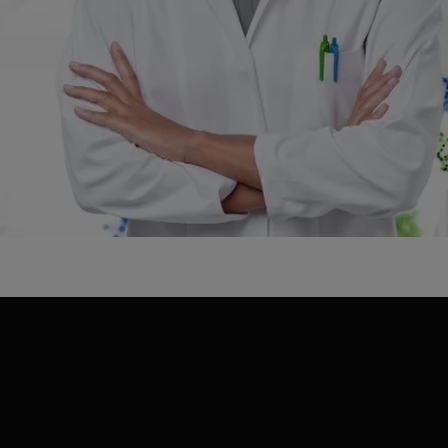
Vigilanz-Training