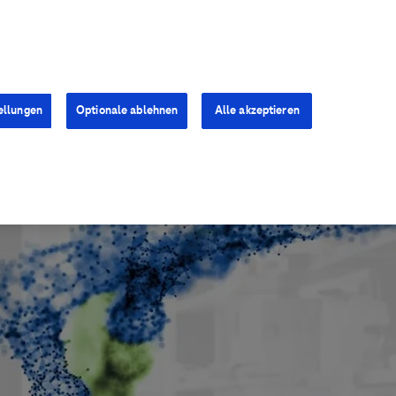
Kontakt
Presse
Karriere
ellungen
Optionale ablehnen
Alle akzeptieren