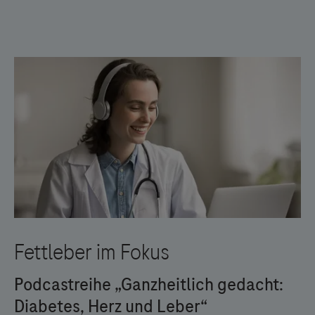
Links zu Websites Dritter werden im Sinne des
Servicegedankens angeboten. Der Herausgeber äußert
keine Meinung über den Inhalt von Websites Dritter und
lehnt ausdrücklich jegliche Verantwortung für
Drittinformationen und deren Verwendung ab.