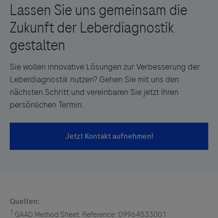
verfügbare Kalkulatoren sind oft nicht MDR/IVDR-
konform und daher für die Anwendung im klinischen
Alltag nicht geeignet.
Sie wollen innovative Lösungen zur Verbesserung der
Leberdiagnostik nutzen? Gehen Sie mit uns den
nächsten Schritt und vereinbaren Sie jetzt Ihren
persönlichen Termin.
Quellen:
1
GAAD Method Sheet. Reference: 09964533001