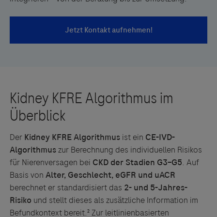
Der
Kidney KFRE Algorithmus
ist ein
CE-IVD-
Algorithmus
zur Berechnung des individuellen Risikos
für Nierenversagen bei
CKD der Stadien G3–G5
. Auf
Basis von
Alter, Geschlecht, eGFR und uACR
berechnet er standardisiert das
2- und 5-Jahres-
Risiko
und stellt dieses als zusätzliche Information im
Befundkontext bereit.² Zur leitlinienbasierten