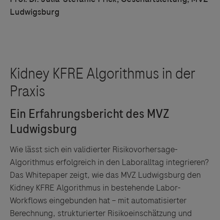
Servicegedankens angeboten. Der Herausgeber äußert
Ludwigsburg
keine Meinung über den Inhalt von Websites Dritter und
lehnt ausdrücklich jegliche Verantwortung für
Drittinformationen und deren Verwendung ab.
Wie lässt sich ein validierter Risikovorhersage-
Algorithmus erfolgreich in den Laboralltag integrieren?
Das Whitepaper zeigt, wie das MVZ Ludwigsburg den
Kidney KFRE Algorithmus in bestehende Labor-
Workflows eingebunden hat – mit automatisierter
Berechnung, strukturierter Risikoeinschätzung und