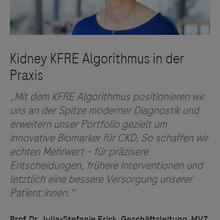
„Mit dem KFRE Algorithmus positionieren wir
uns an der Spitze moderner Diagnostik und
erweitern unser Portfolio gezielt um
innovative Biomarker für CKD. So schaffen wir
echten Mehrwert – für präzisere
Entscheidungen, frühere Interventionen und
letztlich eine bessere Versorgung unserer
Patient:innen.“
Links zu Websites Dritter werden im Sinne des
Prof. Dr. Julia-Stefanie Frick, Geschäftsleitung, MVZ