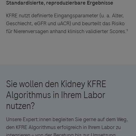
Standardisierte, reproduzierbare Ergebnisse
KFRE nutzt definierte Eingangsparameter (u. a. Alter,
Geschlecht, eGFR und uACR) und beurteilt das Risiko
für Nierenversagen anhand klinisch validierter Scores.¹
Unsere Expert:innen begleiten Sie gerne auf dem Weg,
den KFRE Algorithmus erfolgreich in Ihrem Labor zu
integrieren – von der Beratung bis zur Umsetzung.