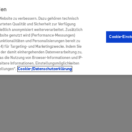
ien
Website zu verbessern. Dazu gehören technisch
arteten Qualität und Sicherheit zur Verfügung
eßlich anonymisiert weiterverarbeitet. Zusätzlich
ebsite genutzt wird (Performance-Messungen)
Cookie-Einst
Funktionalitäten und Personalisierungen bereit zu
(4) für Targeting- und Marketingzwecke. Indem Sie
nd der damit einhergehenden Datenverarbeitung zu,
was die Nutzung von Browser-Informationen und IP-
itere Informationen, Einstellungsmöglichkeiten
ellungen".
Cookie-/Datenschutzerklärung