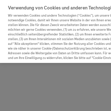
Verwendung von Cookies und anderen Technolog
Wir verwenden Cookies und andere Technologien (“Cookies”), um unsere 
notwendige Cookies, damit wir Ihnen unsere Website in der von Ihnen erw
stellen können. Die für diesen Zweck verarbeiteten Daten werden ausschli
möchten wir gerne Cookies verwenden, (1) um zu erfahren, wie unsere W
einschließlich seitenübergreifender Statistiken, (2) um Ihnen erweiterte 
stellen, (3) um Ihnen Interaktionen mit sozialen Medien anzubieten sowie 
auf "Alle akzeptieren" klicken, stimmen Sie der Nutzung aller Cookies u
wie sie näher in unserer Cookie-/Datenschutzerklärung beschrieben ist, 
Adressen sowie die Weitergabe von Daten an Dritte umfassen kann. Für we
und um Ihre Einwilligung zu widerrufen, klicken Sie bitte auf "Cookie-Einst