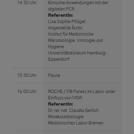
Links zu Websites Dritter werden im Sinne des
Servicegedankens angeboten. Der Herausgeber äußert
keine Meinung über den Inhalt von Websites Dritter und
lehnt ausdrücklich jegliche Verantwortung für
Drittinformationen und deren Verwendung ab.