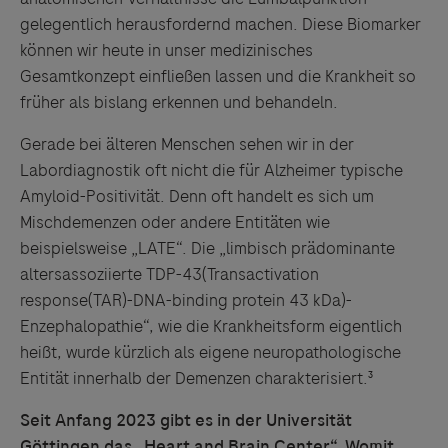
gelegentlich herausfordernd machen. Diese Biomarker
können wir heute in unser medizinisches
Gesamtkonzept einfließen lassen und die Krankheit so
früher als bislang erkennen und behandeln.
Gerade bei älteren Menschen sehen wir in der
Labordiagnostik oft nicht die für Alzheimer typische
Amyloid-Positivität. Denn oft handelt es sich um
Mischdemenzen oder andere Entitäten wie
beispielsweise „LATE“. Die „limbisch prädominante
altersassoziierte TDP-43(Transactivation
response(TAR)-DNA-binding protein 43 kDa)-
Enzephalopathie“, wie die Krankheitsform eigentlich
heißt, wurde kürzlich als eigene neuropathologische
Entität innerhalb der Demenzen charakterisiert.³
Seit Anfang 2023 gibt es in der Universität
Göttingen das „Heart and Brain Center“. Womit