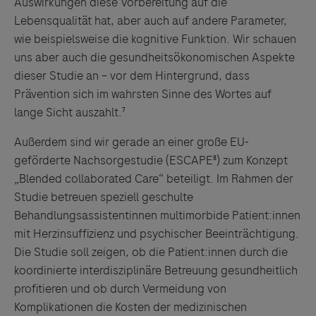
Auswirkungen diese Vorbereitung auf die
Lebensqualität hat, aber auch auf andere Parameter,
wie beispielsweise die kognitive Funktion. Wir schauen
uns aber auch die gesundheitsökonomischen Aspekte
dieser Studie an – vor dem Hintergrund, dass
Prävention sich im wahrsten Sinne des Wortes auf
lange Sicht auszahlt.⁷
Außerdem sind wir gerade an einer große EU-
geförderte Nachsorgestudie (ESCAPE⁸) zum Konzept
„Blended collaborated Care“ beteiligt. Im Rahmen der
Studie betreuen speziell geschulte
Behandlungsassistentinnen multimorbide Patient:innen
mit Herzinsuffizienz und psychischer Beeinträchtigung.
Die Studie soll zeigen, ob die Patient:innen durch die
koordinierte interdisziplinäre Betreuung gesundheitlich
profitieren und ob durch Vermeidung von
Komplikationen die Kosten der medizinischen