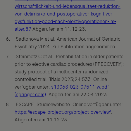
wirtschaftlichkeit-und-lebensqualitaet-reduktion-
von-delirrisiko-und-postoperativer-kognitiver-
dysfunktion-pocd-nach-elektivoperationen-im-
alter.87
Abgerufen am 11.12.23.
Sadlonova M et al. American Journal of Geriatric
Psychiatry 2024. Zur Publikation angenommen.
Steinmetz C et al. Prehabilitation in older patients
prior to elective cardiac procedures (PRECOVERY):
study protocol of a multicenter randomized
controlled trial. Trials 2023;24:533. Online
verfügbar unter:
s13063-023-07511-w.pdf
(springer.com)
. Abgerufen am 22.04.2023.
ESCAPE. Studienwebsite. Online verfügbar unter:
https://escape-project.org/project-overview/
.
Abgerufen am 11.12.23.