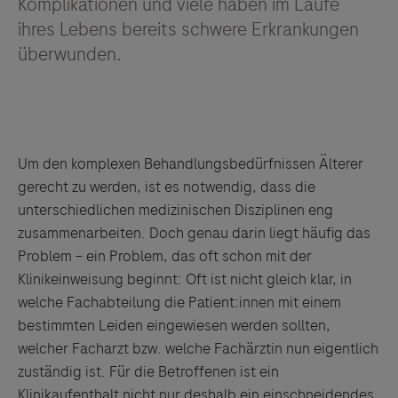
Komplikationen und viele haben im Laufe
ihres Lebens bereits schwere Erkrankungen
überwunden.
Um den komplexen Behandlungsbedürfnissen Älterer
gerecht zu werden, ist es notwendig, dass die
unterschiedlichen medizinischen Disziplinen eng
zusammenarbeiten. Doch genau darin liegt häufig das
Problem – ein Problem, das oft schon mit der
Klinikeinweisung beginnt: Oft ist nicht gleich klar, in
welche Fachabteilung die Patient:innen mit einem
bestimmten Leiden eingewiesen werden sollten,
welcher Facharzt bzw. welche Fachärztin nun eigentlich
zuständig ist. Für die Betroffenen ist ein
Klinikaufenthalt nicht nur deshalb ein einschneidendes