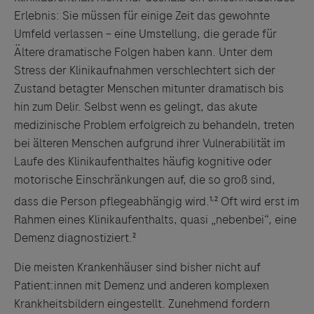
Erlebnis: Sie müssen für einige Zeit das gewohnte
Umfeld verlassen – eine Umstellung, die gerade für
Ältere dramatische Folgen haben kann. Unter dem
Stress der Klinikaufnahmen verschlechtert sich der
Zustand betagter Menschen mitunter dramatisch bis
hin zum Delir. Selbst wenn es gelingt, das akute
medizinische Problem erfolgreich zu behandeln, treten
bei älteren Menschen aufgrund ihrer Vulnerabilität im
Laufe des Klinikaufenthaltes häufig kognitive oder
motorische Einschränkungen auf, die so groß sind,
,
dass die Person pflegeabhängig wird.¹
² Oft wird erst im
Rahmen eines Klinikaufenthalts, quasi „nebenbei“, eine
Demenz diagnostiziert.²
Die meisten Krankenhäuser sind bisher nicht auf
Patient:innen mit Demenz und anderen komplexen
Krankheitsbildern eingestellt. Zunehmend fordern