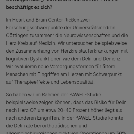
beschäftigt es sich?
Im Heart and Brain Center fließen zwei
Forschungsschwerpunkte der Universitätsmedizin
Göttingen zusammen: die Neurowissenschaften und die
Herz-Kreislauf-Medizin. Wir untersuchen beispielsweise
den Zusammenhang von Herzkreislauferkrankungen mit
kognitiven Dysfunktionen wie dem Delir und Demenz.
Wir evaluieren neue Versorgungsformen für ältere
Menschen mit Eingriffen am Herzen mit Schwerpunkt
auf Therapieeffekte und Lebensqualität.
So haben wir im Rahmen der PAWEL-Studie
beispielsweise zeigen können, dass das Risiko für Delir
nach Herz-OP um etwa 20–40 Prozent höher liegt als
nach anderen Eingriffen. In der PAWEL-Studie konnte
die Delirrate bei orthopädischen und
allgemeinchirurgischen elektiven Operationen um 30%