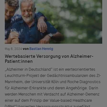
Links zu Websites Dritter werden im Sinne des
Servicegedankens angeboten. Der Herausgeber äußert
keine Meinung über den Inhalt von Websites Dritter und
lehnt ausdrücklich jegliche Verantwortung für
Drittinformationen und deren Verwendung ab.