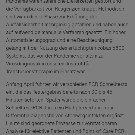
Pandemie waren zahlreiche Lieferketten gestört und
die Verfügbarkeit von Reagenzien knapp. Methodisch
sind wir in dieser Phase zur Erhöhung der
Ausfallsicherheit mehrgleisig gefahren und haben auch
auf aufwendige manuelle Verfahren gesetzt. Ein hoher
Automatisierungsgrad und eine Beschleunigung
gelang mit der Nutzung des ertüchtigten cobas 6800
Systems, das vor der Pandemie vor allem zur
Virusdiagnostik in unserem Institut für
Transfusionstherapie im Einsatz war.
Anfang April führten wir verschieden PCR-Schnelltests
ein, die das Testergebnis bereits nach 30 bis 45
Minuten lieferten. Später wurde die einfachen
Schnelltest-PCR durch ein Multiplexverfahren zur
Differentialdiagnostik von Atemwegsinfekten ergänzt.
Heute sind geordnete Prozesse zur vorstationären
Analyse für elektive Patienten und Point-of-Care-PCR-