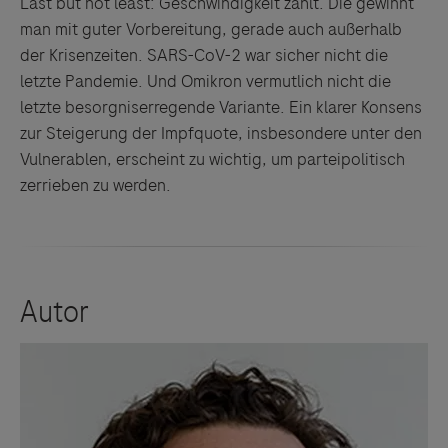
Last but not least: Geschwindigkeit zählt. Die gewinnt
man mit guter Vorbereitung, gerade auch außerhalb
der Krisenzeiten. SARS-CoV-2 war sicher nicht die
letzte Pandemie. Und Omikron vermutlich nicht die
letzte besorgniserregende Variante. Ein klarer Konsens
zur Steigerung der Impfquote, insbesondere unter den
Vulnerablen, erscheint zu wichtig, um parteipolitisch
zerrieben zu werden.