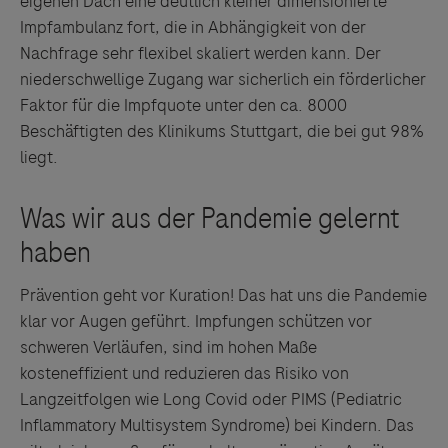
eigenen Dach eine deutlich kleiner dimensionierte
Impfambulanz fort, die in Abhängigkeit von der
Nachfrage sehr flexibel skaliert werden kann. Der
niederschwellige Zugang war sicherlich ein förderlicher
Faktor für die Impfquote unter den ca. 8000
Beschäftigten des Klinikums Stuttgart, die bei gut 98%
liegt.
Prävention geht vor Kuration! Das hat uns die Pandemie
klar vor Augen geführt. Impfungen schützen vor
schweren Verläufen, sind im hohen Maße
kosteneffizient und reduzieren das Risiko von
Langzeitfolgen wie Long Covid oder PIMS (Pediatric
Inflammatory Multisystem Syndrome) bei Kindern. Das