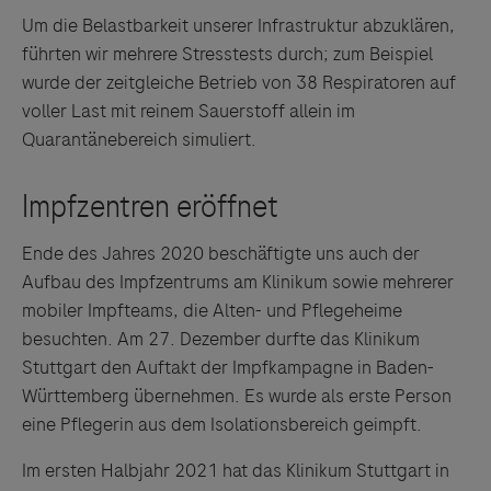
Drittinformationen und deren Verwendung ab.
Um die Belastbarkeit unserer Infrastruktur abzuklären,
führten wir mehrere Stresstests durch; zum Beispiel
wurde der zeitgleiche Betrieb von 38 Respiratoren auf
voller Last mit reinem Sauerstoff allein im
Quarantänebereich simuliert.
Ende des Jahres 2020 beschäftigte uns auch der
Aufbau des Impfzentrums am Klinikum sowie mehrerer
mobiler Impfteams, die Alten- und Pflegeheime
besuchten. Am 27. Dezember durfte das Klinikum
Stuttgart den Auftakt der Impfkampagne in Baden-
Württemberg übernehmen. Es wurde als erste Person
eine Pflegerin aus dem Isolationsbereich geimpft.
Im ersten Halbjahr 2021 hat das Klinikum Stuttgart in