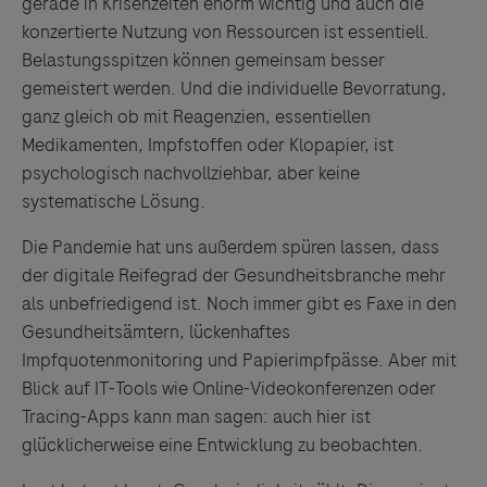
gerade in Krisenzeiten enorm wichtig und auch die
konzertierte Nutzung von Ressourcen ist essentiell.
Belastungsspitzen können gemeinsam besser
gemeistert werden. Und die individuelle Bevorratung,
ganz gleich ob mit Reagenzien, essentiellen
Medikamenten, Impfstoffen oder Klopapier, ist
psychologisch nachvollziehbar, aber keine
systematische Lösung.
Die Pandemie hat uns außerdem spüren lassen, dass
der digitale Reifegrad der Gesundheitsbranche mehr
als unbefriedigend ist. Noch immer gibt es Faxe in den
Gesundheitsämtern, lückenhaftes
Impfquotenmonitoring und Papierimpfpässe. Aber mit
Blick auf IT-Tools wie Online-Videokonferenzen oder
Tracing-Apps kann man sagen: auch hier ist
glücklicherweise eine Entwicklung zu beobachten.