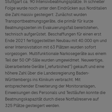
Stuttgart ca. 90 Intensivbeatmungsplätze. In schneller
Folge wurde noch unter den Eindrücken aus Norditalien
die Zahl massiv gesteigert: Zunächst wurden
Transportbeatmungsgeräte, die primär für kurze
Beatmungszeiten im Evakuierungsfall bereitstehen,
technisch aufgerüstet. Beschaffungen für einen erst
Ende 2021 fertiggestellten Neubau mit 40.000 qm und
einer Intensivstation mit 63 Plätzen wurden sofort
vorgezogen. Multifunktionale Narkosegeräte aus einem
Teil der 50 OP-Säle wurden umgewidmet. Neuwertige,
überarbeitete Geräte („refurbished“) gekauft und eine
höhere Zahl über die Landesregierung Baden-
Württembergs ins Klinikum verbracht. Mit
entsprechender Erweiterung der Monitoranlagen,
Einweisungen des Personals und Testläufen konnte die
Beatmungskapazität durch diese Notfallreserve auf
325 Plätze gesteigert werden.