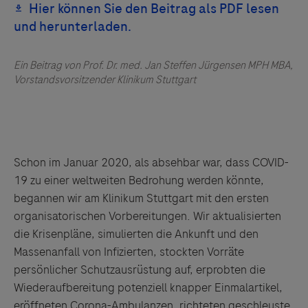
Ein Beitrag von Prof. Dr. med. Jan Steffen Jürgensen MPH MBA,
Vorstandsvorsitzender Klinikum Stuttgart
Schon im Januar 2020, als absehbar war, dass COVID-
19 zu einer weltweiten Bedrohung werden könnte,
begannen wir am Klinikum Stuttgart mit den ersten
organisatorischen Vorbereitungen. Wir aktualisierten
die Krisenpläne, simulierten die Ankunft und den
Massenanfall von Infizierten, stockten Vorräte
persönlicher Schutzausrüstung auf, erprobten die
Wiederaufbereitung potenziell knapper Einmalartikel,
eröffneten Corona-Ambulanzen, richteten geschleuste