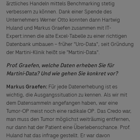
ärztliches Handeln mittels Benchmarking stetig
verbessern zu können. Dank einer Spende des
Unternehmers Werner Otto konnten dann Hartwig
Huland und Markus Graefen zusammen mit IT-
Expert:innen die alte Excel-Tabelle zu einer richtigen
Datenbank umbauen – früher "Uro-Data", seit Gründung
der Martini-Klinik heißt sie "Martini-Data".
Prof. Graefen, welche Daten erheben Sie für
Martini-Data? Und wie gehen Sie konkret vor?
Markus Graefen:
Für jede Datenerhebung ist es
wichtig, die Ausgangssituation zu kennen. Als wir mit
dem Datensammeln angefangen haben, war eine
Tumor-OP meist noch eine radikale OP. Das Credo war,
man muss den Tumor möglichst weiträumig entfernen,
nur dann hat der Patient eine Überlebenschance. Prof.
Huland hat das infrage gestellt. Er war davon