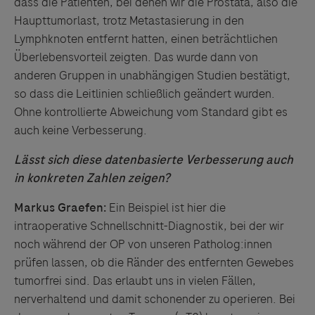
dass die Patienten, bei denen wir die Prostata, also die
Haupttumorlast, trotz Metastasierung in den
Lymphknoten entfernt hatten, einen beträchtlichen
Überlebensvorteil zeigten. Das wurde dann von
anderen Gruppen in unabhängigen Studien bestätigt,
so dass die Leitlinien schließlich geändert wurden.
Ohne kontrollierte Abweichung vom Standard gibt es
auch keine Verbesserung.
Lässt sich diese datenbasierte Verbesserung auch
in konkreten Zahlen zeigen?
Markus Graefen:
Ein Beispiel ist hier die
intraoperative Schnellschnitt-Diagnostik, bei der wir
noch während der OP von unseren Patholog:innen
prüfen lassen, ob die Ränder des entfernten Gewebes
tumorfrei sind. Das erlaubt uns in vielen Fällen,
nerverhaltend und damit schonender zu operieren. Bei