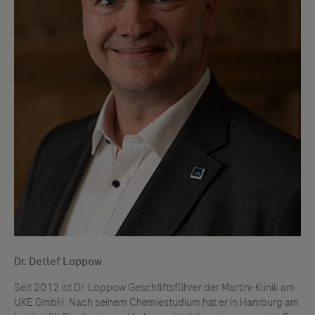
Dr. Detlef Loppow
Seit 2012 ist Dr. Loppow Geschäftsführer der Martini-Klinik am
UKE GmbH. Nach seinem Chemiestudium hat er in Hamburg am