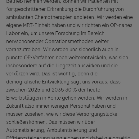
Betrieb nehmen werden, können wir Patienten mit
fortgeschrittener Erkrankung die Durchführung von
ambulanten Chemotherapien anbieten. Wir werden eine
eigene MRT-Einheit haben und wir richten ein OP-nahes
Labor ein, um unsere Forschung im Bereich
nervschonender Operationsmethoden weiter
voranzutreiben. Wir werden uns sicherlich auch in
puncto OP-Verfahren noch weiterentwickeln, was sich
insbesondere auf die Liegezeit auswirken und sie
verkürzen wird. Das ist wichtig, denn die
demografische Entwicklung sagt uns voraus, dass
zwischen 2025 und 2035 30 % der heute
Erwerbstätigen in Rente gehen werden. Wir werden in
Zukunft also immer weniger Personal haben und
müssen zusehen, wie wir diese Versorgungslücke
schließen können. Das müssen wir über
Automatisierung, Ambulantisierung und
Effizienzsteigerung ausgleichen und dabei gleichzeitig