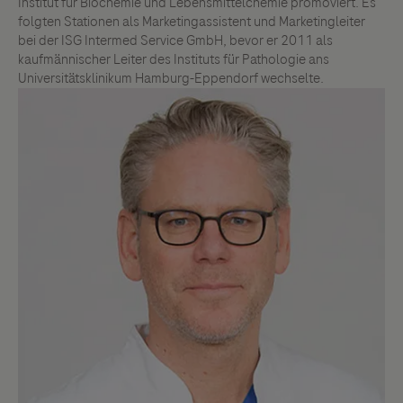
Institut für Biochemie und Lebensmittelchemie promoviert. Es
folgten Stationen als Marketingassistent und Marketingleiter
bei der ISG Intermed Service GmbH, bevor er 2011 als
kaufmännischer Leiter des Instituts für Pathologie ans
Universitätsklinikum Hamburg-Eppendorf wechselte.