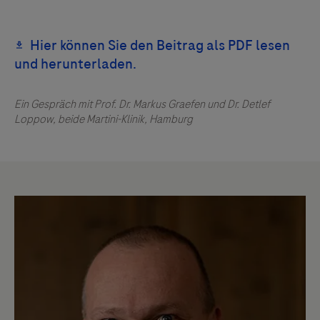
Ein Gespräch mit Prof. Dr. Markus Graefen und Dr. Detlef
Loppow, beide Martini-Klinik, Hamburg