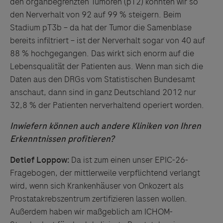
den organbegrenzten Tumoren (pT2) konnten wir so
den Nerverhalt von 92 auf 99 % steigern. Beim
Stadium pT3b – da hat der Tumor die Samenblase
bereits infiltriert – ist der Nerverhalt sogar von 40 auf
88 % hochgegangen. Das wirkt sich enorm auf die
Lebensqualität der Patienten aus. Wenn man sich die
Daten aus den DRGs vom Statistischen Bundesamt
anschaut, dann sind in ganz Deutschland 2012 nur
32,8 % der Patienten nerverhaltend operiert worden.
Inwiefern können auch andere Kliniken von Ihren
Erkenntnissen profitieren?
Detlef Loppow:
Da ist zum einen unser EPIC-26-
Fragebogen, der mittlerweile verpflichtend verlangt
wird, wenn sich Krankenhäuser von Onkozert als
Prostatakrebszentrum zertifizieren lassen wollen.
Außerdem haben wir maßgeblich am ICHOM-