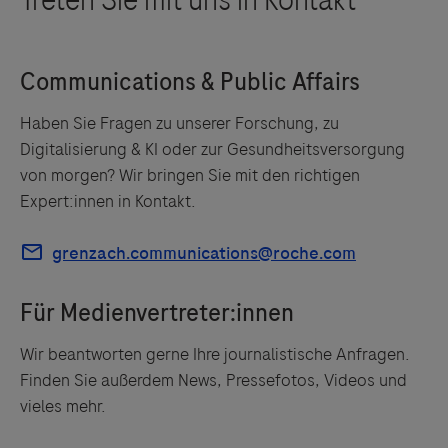
Haben Sie Fragen zu unserer Forschung, zu
Digitalisierung & KI oder zur Gesundheitsversorgung
von morgen? Wir bringen Sie mit den richtigen
Expert:innen in Kontakt.
Wir beantworten gerne Ihre journalistische Anfragen.
Finden Sie außerdem News, Pressefotos, Videos und
vieles mehr.