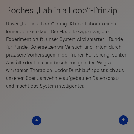
Unser „Lab in a Loop“ bringt KI und Labor in einen
lernenden Kreislauf: Die Modelle sagen vor, das
Experiment prüft, unser System wird smarter – Runde
für Runde. So ersetzen wir Versuch-und-Irrtum durch
präzisere Vorhersagen in der frühen Forschung, senken
Ausfälle deutlich und beschleunigen den Weg zu
wirksamen Therapien. Jeder Durchlauf speist sich aus
unserem über Jahrzehnte aufgebauten Datenschatz
und macht das System intelligenter.
Something went wrong
An error occurred, please try again later.
Try again
+
+