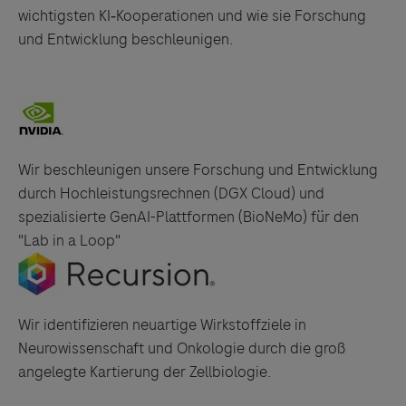
wichtigsten KI‑Kooperationen und wie sie Forschung
Links zu Websites Dritter werden im Sinne des
und Entwicklung beschleunigen.
Servicegedankens angeboten. Der Herausgeber äußert
keine Meinung über den Inhalt von Websites Dritter und
lehnt ausdrücklich jegliche Verantwortung für
Drittinformationen und deren Verwendung ab.
Wir beschleunigen unsere Forschung und Entwicklung
durch Hochleistungsrechnen (DGX Cloud) und
spezialisierte GenAI-Plattformen (BioNeMo) für den
"Lab in a Loop"
Wir identifizieren neuartige Wirkstoffziele in
Neurowissenschaft und Onkologie durch die groß
angelegte Kartierung der Zellbiologie.