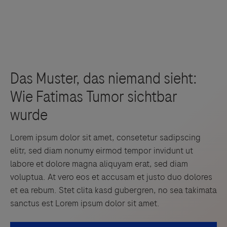
Lorem ipsum dolor sit amet, consetetur sadipscing
elitr, sed diam nonumy eirmod tempor invidunt ut
labore et dolore magna aliquyam erat, sed diam
voluptua. At vero eos et accusam et justo duo dolores
et ea rebum. Stet clita kasd gubergren, no sea takimata
sanctus est Lorem ipsum dolor sit amet.